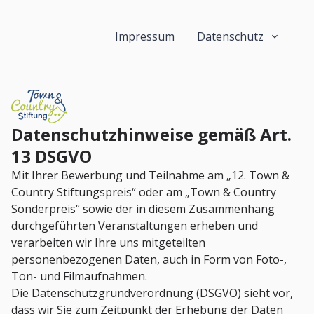
Impressum
Datenschutz
Datenschutzhinweise gemäß Art.
13 DSGVO
Mit Ihrer Bewerbung und Teilnahme am „12. Town &
Country Stiftungspreis“ oder am „Town & Country
Sonderpreis“ sowie der in diesem Zusammenhang
durchgeführten Veranstaltungen erheben und
verarbeiten wir Ihre uns mitgeteilten
personenbezogenen Daten, auch in Form von Foto-,
Ton- und Filmaufnahmen.
Die Datenschutzgrundverordnung (DSGVO) sieht vor,
dass wir Sie zum Zeitpunkt der Erhebung der Daten