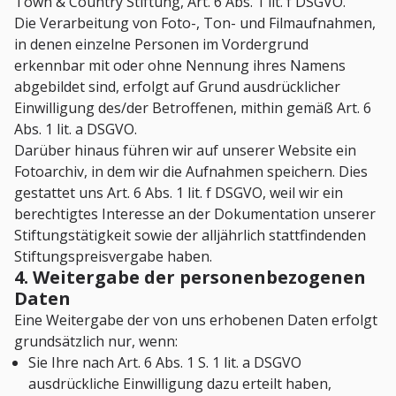
Town & Country Stiftung, Art. 6 Abs. 1 lit. f DSGVO.
Die Verarbeitung von Foto-, Ton- und Filmaufnahmen,
in denen einzelne Personen im Vordergrund
erkennbar mit oder ohne Nennung ihres Namens
abgebildet sind, erfolgt auf Grund ausdrücklicher
Einwilligung des/der Betroffenen, mithin gemäß Art. 6
Abs. 1 lit. a DSGVO.
Darüber hinaus führen wir auf unserer Website ein
Fotoarchiv, in dem wir die Aufnahmen speichern. Dies
gestattet uns Art. 6 Abs. 1 lit. f DSGVO, weil wir ein
berechtigtes Interesse an der Dokumentation unserer
Stiftungstätigkeit sowie der alljährlich stattfindenden
Stiftungspreisvergabe haben.
4. Weitergabe der personenbezogenen
Daten
Eine Weitergabe der von uns erhobenen Daten erfolgt
grundsätzlich nur, wenn:
Sie Ihre nach Art. 6 Abs. 1 S. 1 lit. a DSGVO
ausdrückliche Einwilligung dazu erteilt haben,