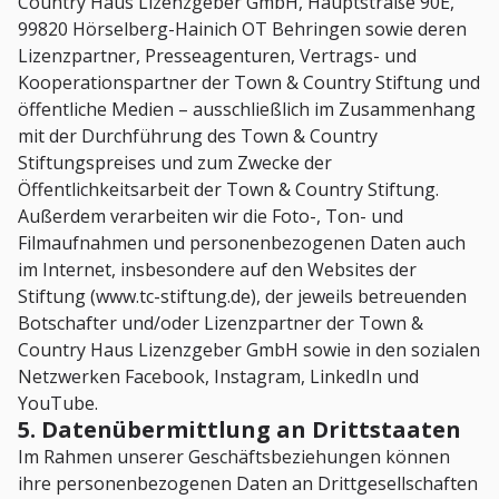
Country Haus Lizenzgeber GmbH, Hauptstraße 90E,
99820 Hörselberg-Hainich OT Behringen sowie deren
Lizenzpartner, Presseagenturen, Vertrags- und
Kooperationspartner der Town & Country Stiftung und
öffentliche Medien – ausschließlich im Zusammenhang
mit der Durchführung des Town & Country
Stiftungspreises und zum Zwecke der
Öffentlichkeitsarbeit der Town & Country Stiftung.
Außerdem verarbeiten wir die Foto-, Ton- und
Filmaufnahmen und personenbezogenen Daten auch
im Internet, insbesondere auf den Websites der
Stiftung (www.tc-stiftung.de), der jeweils betreuenden
Botschafter und/oder Lizenzpartner der Town &
Country Haus Lizenzgeber GmbH sowie in den sozialen
Netzwerken Facebook, Instagram, LinkedIn und
YouTube.
5. Datenübermittlung an Drittstaaten
Im Rahmen unserer Geschäftsbeziehungen können
ihre personenbezogenen Daten an Drittgesellschaften